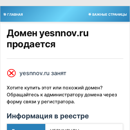
🎯 ГЛАВНАЯ
🌟 ВАЖНЫЕ СТРАНИЦЫ
Домен yesnnov.ru
продается
⮿
yesnnov.ru занят
Хотите купить этот или похожий домен?
Обращайтесь к администратору домена через
форму связи у регистратора.
Информация в реестре