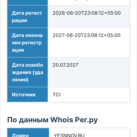
Дата регист
2026-06-20T23:08:12+05:00
рации
Дата оконча
2027-06-20T23:08:12+05:00
ния регистр
ации
Дата освобо
20.07.2027
ждения (уда
ления)
Источник
TCI
По данным Whois Рег.ру
Домен
YESNNOV.RU