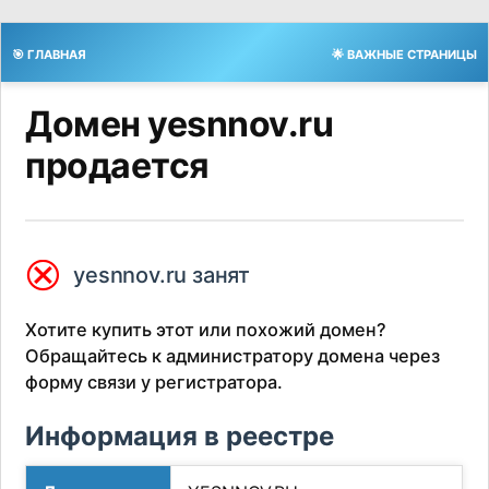
🎯 ГЛАВНАЯ
🌟 ВАЖНЫЕ СТРАНИЦЫ
Домен yesnnov.ru
продается
⮿
yesnnov.ru занят
Хотите купить этот или похожий домен?
Обращайтесь к администратору домена через
форму связи у регистратора.
Информация в реестре