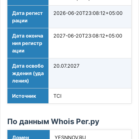
Дата регист
2026-06-20T23:08:12+05:00
рации
Дата оконча
2027-06-20T23:08:12+05:00
ния регистр
ации
Дата освобо
20.07.2027
ждения (уда
ления)
Источник
TCI
По данным Whois Рег.ру
Домен
YESNNOV.RU