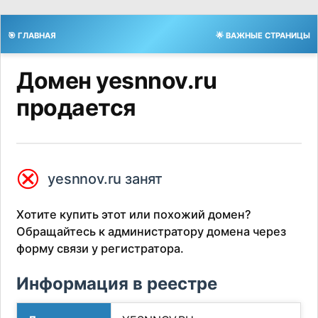
🎯 ГЛАВНАЯ
🌟 ВАЖНЫЕ СТРАНИЦЫ
Домен yesnnov.ru
продается
⮿
yesnnov.ru занят
Хотите купить этот или похожий домен?
Обращайтесь к администратору домена через
форму связи у регистратора.
Информация в реестре