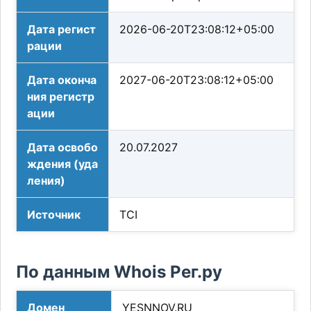
Дата регист
2026-06-20T23:08:12+05:00
рации
Дата оконча
2027-06-20T23:08:12+05:00
ния регистр
ации
Дата освобо
20.07.2027
ждения (уда
ления)
Источник
TCI
По данным Whois Рег.ру
Домен
YESNNOV.RU